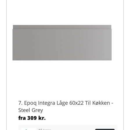
7. Epoq Integra Låge 60x22 Til Køkken -
Steel Grey
fra
309 kr.