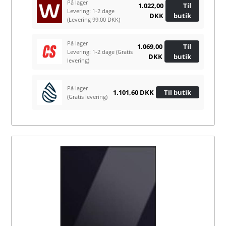
På lager
1.022,00
Til
Levering: 1-2 dage
DKK
butik
(Levering 99.00 DKK)
På lager
1.069,00
Til
Levering: 1-2 dage
(Gratis
DKK
butik
levering)
På lager
1.101,60 DKK
Til butik
(Gratis levering)