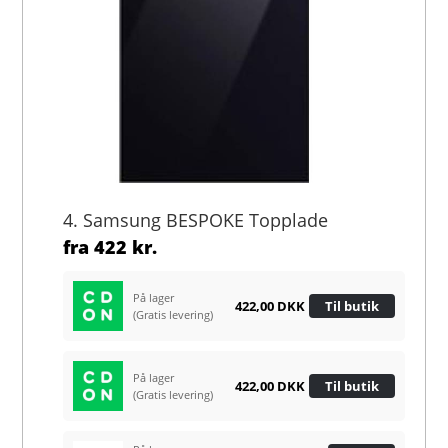
4. Samsung BESPOKE Topplade
fra
422 kr.
På lager
422,00 DKK
Til butik
(Gratis levering)
På lager
422,00 DKK
Til butik
(Gratis levering)