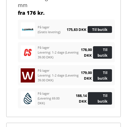
mm
fra
176 kr.
På lager
175,83 DKK
Til butik
(Gratis levering)
På lager
178,00
Til
Levering: 1-2 dage
(Levering
DKK
butik
39.00 DKK)
På lager
179,00
Til
Levering: 1-2 dage
(Levering
DKK
butik
39.00 DKK)
På lager
188,14
Til
(Levering 69.00
DKK
butik
DKK)