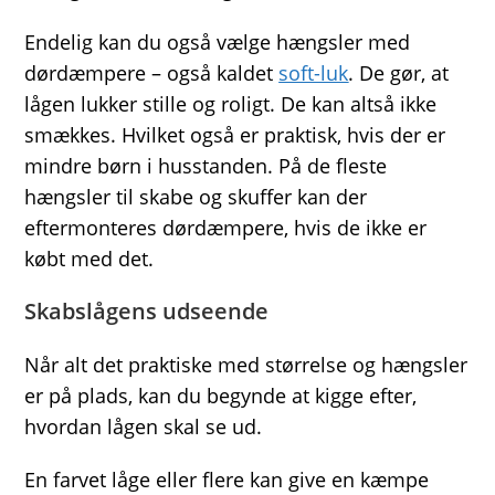
Endelig kan du også vælge hængsler med
dørdæmpere – også kaldet
soft-luk
. De gør, at
lågen lukker stille og roligt. De kan altså ikke
smækkes. Hvilket også er praktisk, hvis der er
mindre børn i husstanden. På de fleste
hængsler til skabe og skuffer kan der
eftermonteres dørdæmpere, hvis de ikke er
købt med det.
Skabslågens udseende
Når alt det praktiske med størrelse og hængsler
er på plads, kan du begynde at kigge efter,
hvordan lågen skal se ud.
En farvet låge eller flere kan give en kæmpe