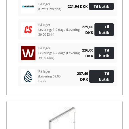
På lager
221,94 DKK
Til butik
(Gratis levering)
På lager
225,00
Til
Levering: 1-2 dage
(Levering
DKK
butik
39.00 DKK)
På lager
226,00
Til
Levering: 1-2 dage
(Levering
DKK
butik
39.00 DKK)
På lager
237,49
Til
(Levering 69.00
DKK
butik
DKK)