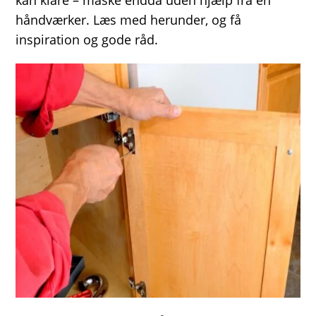
kan klare – måske endda uden hjælp fra en
håndværker. Læs med herunder, og få
inspiration og gode råd.