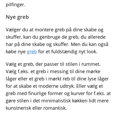
pilfinger.
Nye greb
Vælger du at montere greb på dine skabe og
skuffer, kan du genbruge de greb, du allerede
har på dine skabe og skuffer. Men du kan også
købe nye
greb
for et fuldstændig nyt look.
Vælg et greb, der passer til stilen i rummet.
Vælg f.eks. et greb i messing til dine mørke
låger eller et greb i mørkt reb til dine lyse låger
for at skabe et moderne udtryk. Eller vælg et
greb med finurlige former og kurver for f.eks. at
gøre stilen i det minimalistisk køkken lidt mere
kunstnerisk eller romantisk.