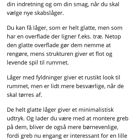
din indretning og om din smag, når du skal
vælge nye skabslåger.
Du kan få låger, som er helt glatte, men som
har en overflade der ligner f.eks. træ. Netop
den glatte overflade gør dem nemme at
rengøre, mens strukturen giver et flot og
levende spil til rummet.
Låger med fyldninger giver et rustikt look til
rummet, men er lidt mere besværlige, når de
skal tørres af.
De helt glatte låger giver et minimalistisk
udtryk. Og lader du være med at montere greb
på dem, bliver de også mere børnevenlige,
fordi greb nu engang er interessant for en lille