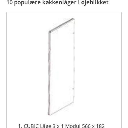
10 populære køkkenlåger i øjeblikket
1. CUBIC Låge 3 x 1 Modul 566 x 182