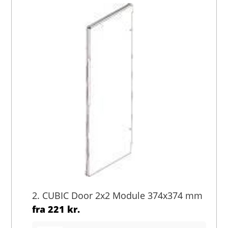
2. CUBIC Door 2x2 Module 374x374 mm
fra
221 kr.