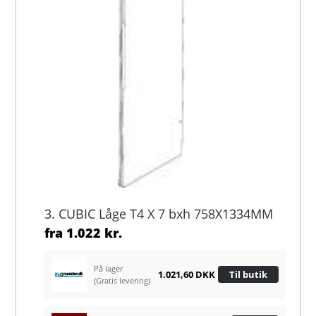
3. CUBIC Låge T4 X 7 bxh 758X1334MM
fra
1.022 kr.
På lager
1.021,60 DKK
Til butik
(Gratis levering)