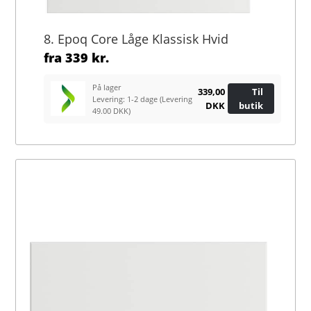
8. Epoq Core Låge Klassisk Hvid
fra
339 kr.
På lager
339,00
Til
Levering: 1-2 dage
(Levering
DKK
butik
49.00 DKK)