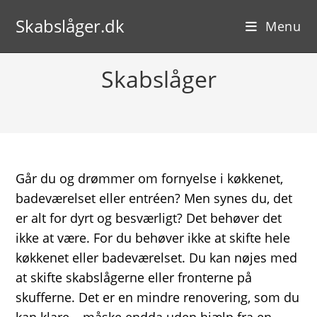
Skip
Skabslåger.dk
to
Menu
content
Skabslåger
Går du og drømmer om fornyelse i køkkenet,
badeværelset eller entréen? Men synes du, det
er alt for dyrt og besværligt? Det behøver det
ikke at være. For du behøver ikke at skifte hele
køkkenet eller badeværelset. Du kan nøjes med
at skifte skabslågerne eller fronterne på
skufferne. Det er en mindre renovering, som du