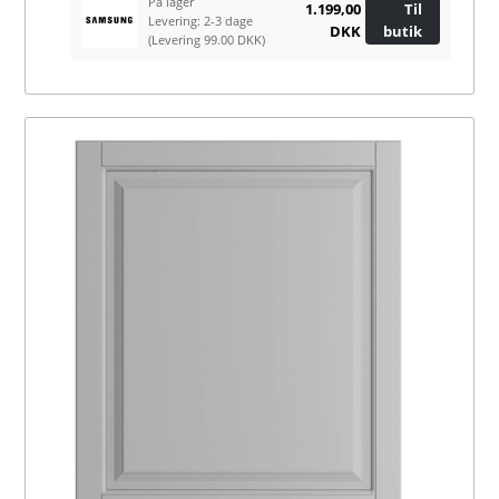
På lager
1.199,00
Til
Levering: 2-3 dage
DKK
butik
(Levering 99.00 DKK)