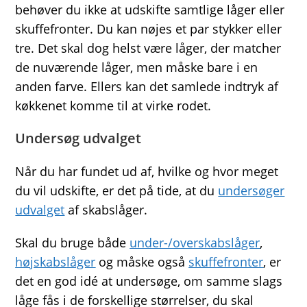
behøver du ikke at udskifte samtlige låger eller
skuffefronter. Du kan nøjes et par stykker eller
tre. Det skal dog helst være låger, der matcher
de nuværende låger, men måske bare i en
anden farve. Ellers kan det samlede indtryk af
køkkenet komme til at virke rodet.
Undersøg udvalget
Når du har fundet ud af, hvilke og hvor meget
du vil udskifte, er det på tide, at du
undersøger
udvalget
af skabslåger.
Skal du bruge både
under-/overskabslåger
,
højskabslåger
og måske også
skuffefronter
, er
det en god idé at undersøge, om samme slags
låge fås i de forskellige størrelser, du skal