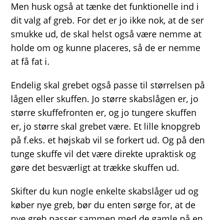
Men husk også at tænke det funktionelle ind i
dit valg af greb. For det er jo ikke nok, at de ser
smukke ud, de skal helst også være nemme at
holde om og kunne placeres, så de er nemme
at få fat i.
Endelig skal grebet også passe til størrelsen på
lågen eller skuffen. Jo større skabslågen er, jo
større skuffefronten er, og jo tungere skuffen
er, jo større skal grebet være. Et lille knopgreb
på f.eks. et højskab vil se forkert ud. Og på den
tunge skuffe vil det være direkte upraktisk og
gøre det besværligt at trække skuffen ud.
Skifter du kun nogle enkelte skabslåger ud og
køber nye greb, bør du enten sørge for, at de
nye greb passer sammen med de gamle på en